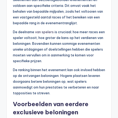
voldoen aan specifieke criteria. Dit omvat vaak het
behalen van bepaalde mijlpalen, zoals het voltooien van
een vastgesteld aantal races of het bereiken van een
bepaalde rang in de evenementranglijst.
De deelname
van spelers
is cruciaal; hoe meer races een
speler voltooit, hoe groter de kans op het verdienen van
beloningen. Bovendien kunnen sommige evenementen
unieke uitdagingen of doelstellingen hebben die spelers
moeten vervullen om in aanmerking te komen voor
specifieke prijzen.
De ranking binnen het evenement kan ook invloed hebben
op de ontvangen beloningen. Hogere plaatsen leveren
doorgaans betere beloningen op, wat spelers
aanmoedigt om hun prestaties te verbeteren en naar
topposities te streven.
Voorbeelden van eerdere
exclusieve beloningen