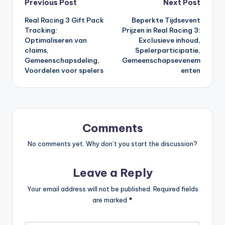
Post
Previous Post
Next Post
Real Racing 3 Gift Pack
Beperkte Tijdsevent
navigation
Tracking:
Prijzen in Real Racing 3:
Optimaliseren van
Exclusieve inhoud,
claims,
Spelerparticipatie,
Gemeenschapsdeling,
Gemeenschapsevenem
Voordelen voor spelers
enten
Comments
No comments yet. Why don’t you start the discussion?
Leave a Reply
Your email address will not be published.
Required fields
are marked
*