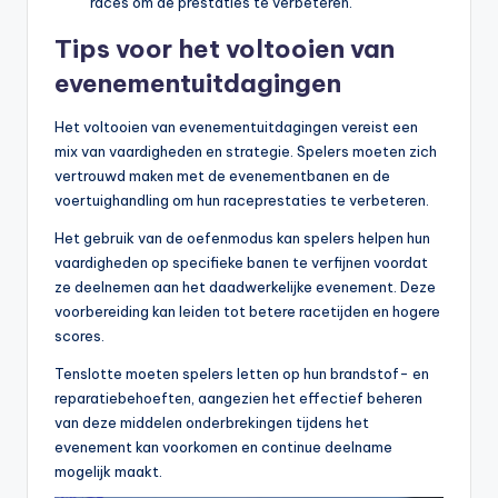
races om de prestaties te verbeteren.
Tips voor het voltooien van
evenementuitdagingen
Het voltooien van evenementuitdagingen vereist een
mix van vaardigheden en strategie. Spelers moeten zich
vertrouwd maken met de evenementbanen en de
voertuighandling om hun raceprestaties te verbeteren.
Het gebruik van de oefenmodus kan spelers helpen hun
vaardigheden op specifieke banen te verfijnen voordat
ze deelnemen aan het daadwerkelijke evenement. Deze
voorbereiding kan leiden tot betere racetijden en hogere
scores.
Tenslotte moeten spelers letten op hun brandstof- en
reparatiebehoeften, aangezien het effectief beheren
van deze middelen onderbrekingen tijdens het
evenement kan voorkomen en continue deelname
mogelijk maakt.