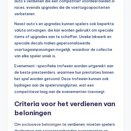
auto’s verdienen die een competitief voordeel bieden in
races, evenals upgrades die de voertuigcapaciteiten
verbeteren.
Naast auto’s en upgrades kunnen spelers ook beperkte
valuta ontvangen, die kan worden gebruikt om speciale
items of upgrades aan te schaffen. Unieke lakwerk en
speciale decals maken gepersonaliseerde
voertuigaanpassingen mogelijk, waardoor de collectie
van elke speler uniek is.
Evenement-specifieke trofeeën worden uitgereikt aan
de beste presteerders, waarmee hun prestaties binnen
het spel worden getoond. Deze trofeeën kunnen ook
bijdragen aan de spelersranglijsten, wat een
competitieve laag aan de evenementen toevoegt.
Criteria voor het verdienen van
beloningen
Om
exclusieve beloningen
te verdienen, moeten spelers
deelnemen aan seizoensgebonden evenementen en