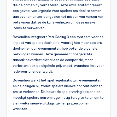
die de gameplay verbeteren. Deze exclusiviteit creëert
een gevoel van urgentie voor spelers om deel te nemen
aan evenementen, aangezien het missen van kansen kan
betekenen dat ze de kans verliezen om deze unieke
items te verwerven.
Bovendien integreert Real Racing 3 een systeem voor de
impact van spelersdeelname, waarbij hoe meer spelers
deelnemen aan evenementen, hoe beter de algehele
beloningen worden. Deze gemeenschapsgerichte
aanpak bevordert niet alleen de competitie, maar
verbetert ook de algehele prijzenpot, waardoor het voor
iedereen lonender wordt.
Bovendien werkt het spel regelmatig zijn evenementen
en beloningen bij, zodat spelers nieuwe content hebben
om te verkennen. Dit houdt de spelervaring boeiend en
moedigt spelers aan om regelmatig terug te keren om te
zien welke nieuwe uitdagingen en prijzen op hen
wachten.