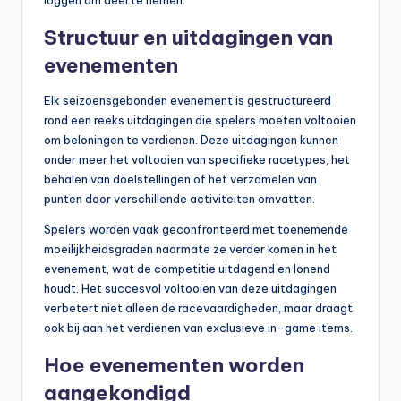
loggen om deel te nemen.
Structuur en uitdagingen van
evenementen
Elk seizoensgebonden evenement is gestructureerd
rond een reeks uitdagingen die spelers moeten voltooien
om beloningen te verdienen. Deze uitdagingen kunnen
onder meer het voltooien van specifieke racetypes, het
behalen van doelstellingen of het verzamelen van
punten door verschillende activiteiten omvatten.
Spelers worden vaak geconfronteerd met toenemende
moeilijkheidsgraden naarmate ze verder komen in het
evenement, wat de competitie uitdagend en lonend
houdt. Het succesvol voltooien van deze uitdagingen
verbetert niet alleen de racevaardigheden, maar draagt
ook bij aan het verdienen van exclusieve in-game items.
Hoe evenementen worden
aangekondigd