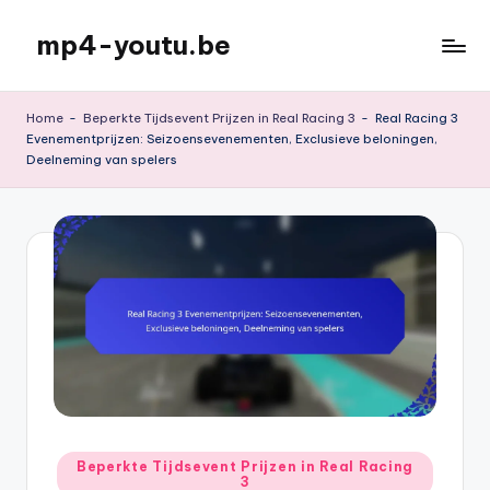
mp4-youtu.be
Skip
to
content
Home
-
Beperkte Tijdsevent Prijzen in Real Racing 3
-
Real Racing 3
Evenementprijzen: Seizoensevenementen, Exclusieve beloningen,
Deelneming van spelers
Posted
Beperkte Tijdsevent Prijzen in Real Racing
3
in