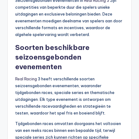
Seizoensgebonden evenementen in
Real Racing 3
zijn
competities van beperkte duur die spelers unieke
uitdagingen en exclusieve beloningen bieden. Deze
evenementen moedigen deelname van spelers aan door
verschillende formats en incentives, waardoor de
algehele spelervaring wordt verbeterd.
Soorten beschikbare
seizoensgebonden
evenementen
Real Racing
3 heeft verschillende soorten
seizoensgebonden evenementen, waaronder
tijdgebonden races, speciale series en thematische
uitdagingen. Elk type evenement is ontworpen om
verschillende racevaardigheden en strategieën te
testen, waardoor het spel fris en boeiend blijft.
Tijdgebonden races omvatten doorgaans het voltooien
van een reeks races binnen een bepaalde tijd, terwijl
speciale series zich kunnen richten op specifieke