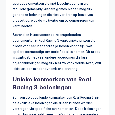
upgrades omvatten die niet beschikbaar zijn via
reguliere gameplay. Andere games bieden mogelijk
generieke beloningen die niet variëren op basis van
prestaties, wat de motivatie om te concurreren kan
verminderen.
Bovendien introduceren seizoensgebonden
evenementen in Real Racing 3 vaak unieke prijzen die
alleen voor een beperkte tijd beschikbaar zijn, wat
spelers aanmoedigt om actief deel te nemen. Dit staat
in contrast met veel andere racegames die hun
prijsaanbiedingen mogelijk niet zo vaak vernieuwen, wat
leidt tot een minder dynamische ervaring.
Unieke kenmerken van Real
Racing 3 beloningen
Een van de opvallende kenmerken van Real Racing 3 zijn
de exclusieve beloningen die alleen kunnen worden
verkregen via specifieke evenementen. Deze beloningen
omvatten vaak zeldzame auto’s of speciale upgrades