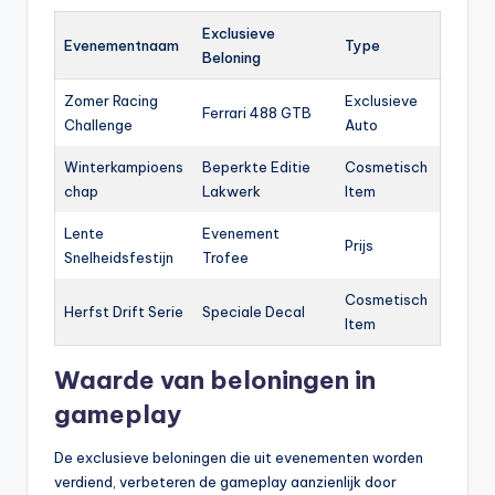
Exclusieve
Evenementnaam
Type
Beloning
Zomer Racing
Exclusieve
Ferrari 488 GTB
Challenge
Auto
Winterkampioens
Beperkte Editie
Cosmetisch
chap
Lakwerk
Item
Lente
Evenement
Prijs
Snelheidsfestijn
Trofee
Cosmetisch
Herfst Drift Serie
Speciale Decal
Item
Waarde van beloningen in
gameplay
De exclusieve beloningen die uit evenementen worden
verdiend, verbeteren de gameplay aanzienlijk door