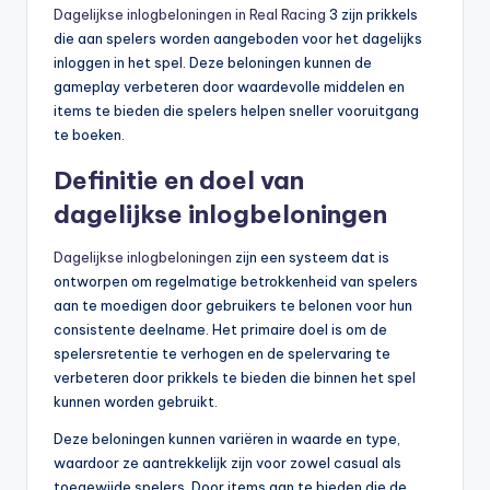
Dagelijkse inlogbeloningen in Real Racing
3 zijn prikkels
die aan spelers worden aangeboden voor het dagelijks
inloggen in het spel. Deze beloningen kunnen de
gameplay verbeteren door waardevolle middelen en
items te bieden die spelers helpen sneller vooruitgang
te boeken.
Definitie en doel van
dagelijkse inlogbeloningen
Dagelijkse inlogbeloningen
zijn een systeem dat is
ontworpen om regelmatige betrokkenheid van spelers
aan te moedigen door gebruikers te belonen voor hun
consistente deelname. Het primaire doel is om de
spelersretentie te verhogen en de spelervaring te
verbeteren door prikkels te bieden die binnen het spel
kunnen worden gebruikt.
Deze beloningen kunnen variëren in waarde en type,
waardoor ze aantrekkelijk zijn voor zowel casual als
toegewijde spelers. Door items aan te bieden die de