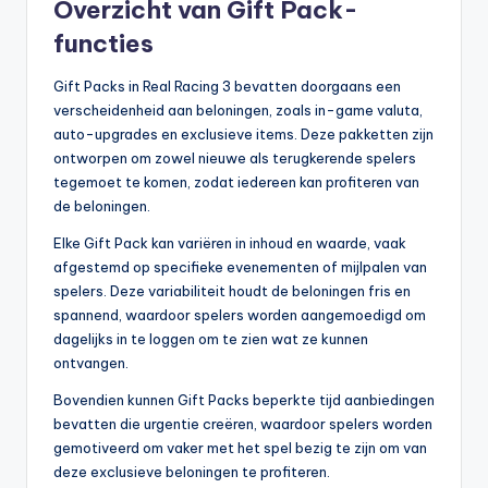
Overzicht van Gift Pack-
functies
Gift Packs in Real Racing 3 bevatten doorgaans een
verscheidenheid aan beloningen, zoals in-game valuta,
auto-upgrades en exclusieve items. Deze pakketten zijn
ontworpen om zowel nieuwe als terugkerende spelers
tegemoet te komen, zodat iedereen kan profiteren van
de beloningen.
Elke Gift Pack kan variëren in inhoud en waarde, vaak
afgestemd op specifieke evenementen of mijlpalen van
spelers. Deze variabiliteit houdt de beloningen fris en
spannend, waardoor spelers worden aangemoedigd om
dagelijks in te loggen om te zien wat ze kunnen
ontvangen.
Bovendien kunnen Gift Packs beperkte tijd aanbiedingen
bevatten die urgentie creëren, waardoor spelers worden
gemotiveerd om vaker met het spel bezig te zijn om van
deze exclusieve beloningen te profiteren.