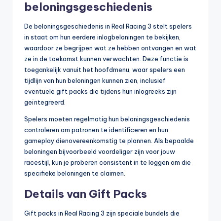
beloningsgeschiedenis
De beloningsgeschiedenis in Real Racing 3 stelt spelers
in staat om hun eerdere inlogbeloningen te bekijken,
waardoor ze begrijpen wat ze hebben ontvangen en wat
ze in de toekomst kunnen verwachten. Deze functie is
toegankelijk vanuit het hoofdmenu, waar spelers een
tijdlijn van hun beloningen kunnen zien, inclusief
eventuele gift packs die tijdens hun inlogreeks zijn
geïntegreerd.
Spelers moeten regelmatig hun beloningsgeschiedenis
controleren om patronen te identificeren en hun
gameplay dienovereenkomstig te plannen. Als bepaalde
beloningen bijvoorbeeld voordeliger zijn voor jouw
racestijl, kun je proberen consistent in te loggen om die
specifieke beloningen te claimen.
Details van Gift Packs
Gift packs in Real Racing 3 zijn speciale bundels die