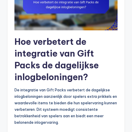
Hoe verbetert de
integratie van Gift
Packs de dagelijkse
inlogbeloningen?
De integratie van Gift Packs verbetert de dagelijkse
inlogbeloningen aanzienlijk door spelers extra prikkels en
waardevolle items te bieden die hun spelervaring kunnen
verbeteren. Dit systeem moedigt consistente
betrokkenheid van spelers aan en biedt een meer
belonende inlogervaring.