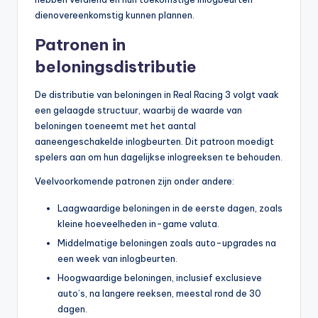
dienovereenkomstig kunnen plannen.
Patronen in
beloningsdistributie
De distributie van beloningen in Real Racing 3 volgt vaak
een gelaagde structuur, waarbij de waarde van
beloningen toeneemt met het aantal
aaneengeschakelde inlogbeurten. Dit patroon moedigt
spelers aan om hun dagelijkse inlogreeksen te behouden.
Veelvoorkomende patronen zijn onder andere:
Laagwaardige beloningen in de eerste dagen, zoals
kleine hoeveelheden in-game valuta.
Middelmatige beloningen zoals auto-upgrades na
een week van inlogbeurten.
Hoogwaardige beloningen, inclusief exclusieve
auto’s, na langere reeksen, meestal rond de 30
dagen.