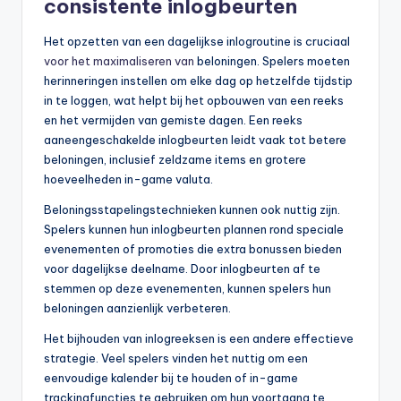
consistente inlogbeurten
Het opzetten van een dagelijkse inlogroutine is cruciaal
voor het maximaliseren van
beloningen. Spelers moeten
herinneringen instellen om elke dag op hetzelfde tijdstip
in te loggen, wat helpt bij het opbouwen van een reeks
en het vermijden van gemiste dagen. Een reeks
aaneengeschakelde inlogbeurten leidt vaak tot betere
beloningen, inclusief zeldzame items en grotere
hoeveelheden in-game valuta.
Beloningsstapelingstechnieken kunnen ook nuttig zijn.
Spelers kunnen hun inlogbeurten plannen rond speciale
evenementen of promoties die extra bonussen bieden
voor dagelijkse deelname. Door inlogbeurten af te
stemmen op deze evenementen, kunnen spelers hun
beloningen aanzienlijk verbeteren.
Het bijhouden van inlogreeksen is een andere effectieve
strategie. Veel spelers vinden het nuttig om een
eenvoudige kalender bij te houden of in-game
trackingfuncties te gebruiken om hun voortgang te