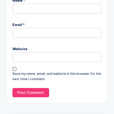
Name
*
Email
*
Website
Save my name, email, and website in this browser for the
next time I comment.