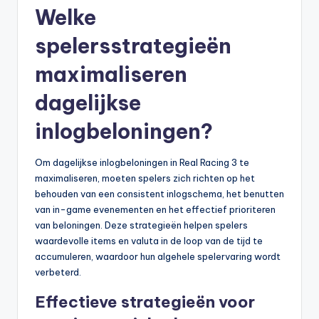
Welke
spelersstrategieën
maximaliseren
dagelijkse
inlogbeloningen?
Om dagelijkse inlogbeloningen in Real Racing 3 te
maximaliseren, moeten spelers zich richten op het
behouden van een consistent inlogschema, het benutten
van in-game evenementen en het effectief prioriteren
van beloningen. Deze strategieën helpen spelers
waardevolle items en valuta in de loop van de tijd te
accumuleren, waardoor hun algehele spelervaring wordt
verbeterd.
Effectieve strategieën voor