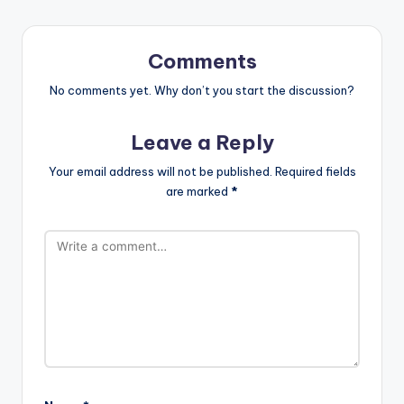
Comments
No comments yet. Why don’t you start the discussion?
Leave a Reply
Your email address will not be published.
Required fields
are marked
*