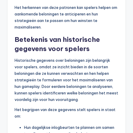
Het herkennen van deze patronen kan spelers helpen om
aankomende beloningen te anticiperen en hun
strategieën aan te passen om hun winsten te
maximaliseren.
Betekenis van historische
gegevens voor spelers
Historische gegevens over beloningen zijn belangrijk
voor spelers, omdat ze inzicht bieden in de soorten
beloningen die ze kunnen verwachten en hen helpen
strategieën te formuleren voor het maximaliseren van
hun gameplay. Door eerdere beloningen te analyseren,
kunnen spelers identificeren welke beloningen het meest
voordelig zijn voor hun vooruitgang.
Het begrijpen van deze gegevens stelt spelers in staat
om:
Hun dagelijkse inlogbeurten te plannen om samen